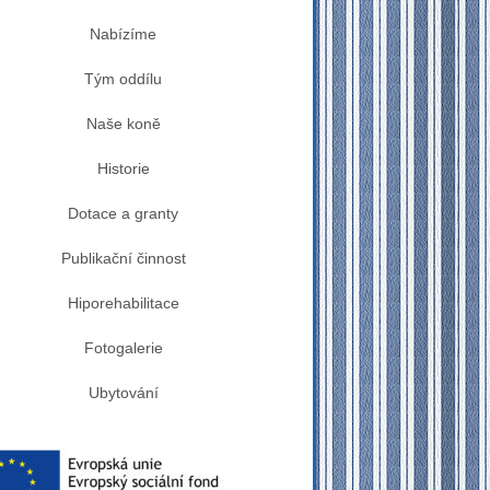
Nabízíme
Tým oddílu
Naše koně
Historie
Dotace a granty
Publikační činnost
Hiporehabilitace
Fotogalerie
Ubytování