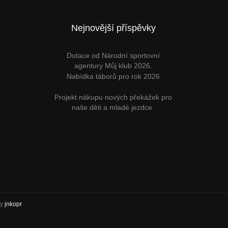
Nejnovější příspěvky
Dotace od Národní sportovní
agentury Můj klub 2026.
Nabídka táborů pro rok 2026
Projekt nákupu nových překážek pro
naše děti a mladé jezdce.
by
jnkopr