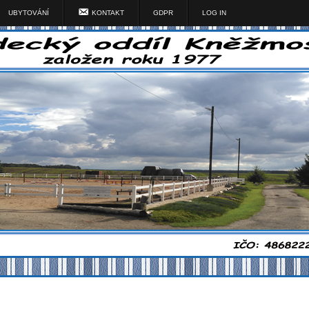
UBYTOVÁNÍ
KONTAKT
GDPR
LOG IN
Jezdecký odd