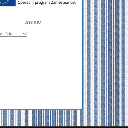
Archiv
v