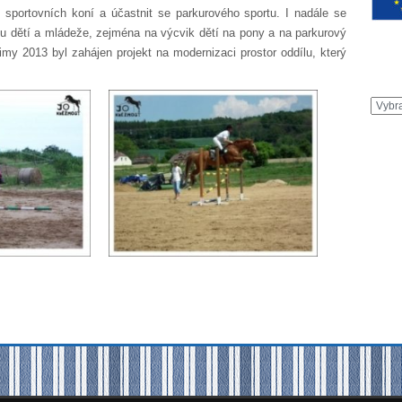
sportovních koní a účastnit se parkurového sportu. I nadále se
u dětí a mládeže, zejména na výcvik dětí na pony a na parkurový
my 2013 byl zahájen projekt na modernizaci prostor oddílu, který
Archi