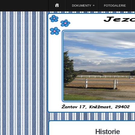
ÚVOD
»
DOKUMENTY
FOTOGALERIE
Historie